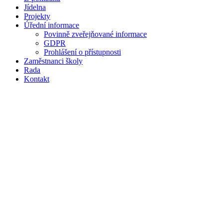
Jídelna
Projekty
Úřední informace
Povinně zveřejňované informace
GDPR
Prohlášení o přístupnosti
Zaměstnanci školy
Rada
Kontakt