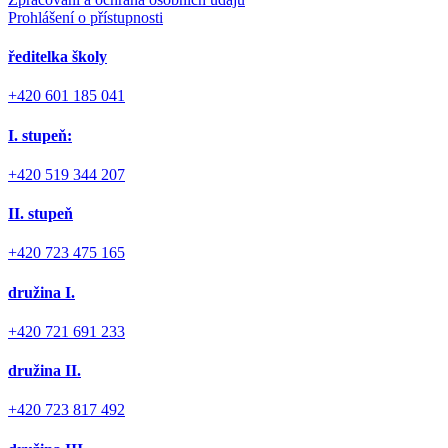
Prohlášení o přístupnosti
ředitelka školy
+420 601 185 041
I. stupeň:
+420 519 344 207
II. stupeň
+420 723 475 165
družina I.
+420 721 691 233
družina II.
+420 723 817 492