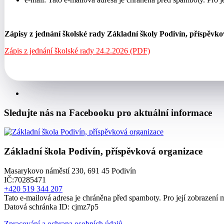
Zápisy z jednání školské rady Základní školy Podivín, příspěvko
Zápis z jednání školské rady 24.2.2026 (PDF)
Sledujte nás na Facebooku pro aktuální informace
Základní škola Podivín, příspěvková organizace
Masarykovo náměstí 230, 691 45 Podivín
IČ:70285471
+420 519 344 207
Tato e-mailová adresa je chráněna před spamboty. Pro její zobrazení m
Datová schránka ID: cjmz7p5
Zpracování a ochrana osobních údajů