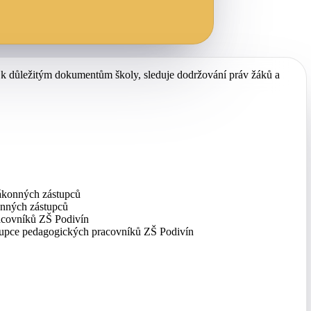
se k důležitým dokumentům školy, sleduje dodržování práv žáků a
ákonných zástupců
onných zástupců
acovníků ZŠ Podivín
upce pedagogických pracovníků ZŠ Podivín