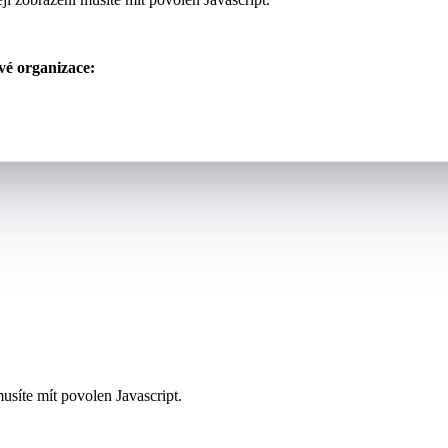
vé organizace:
usíte mít povolen Javascript.